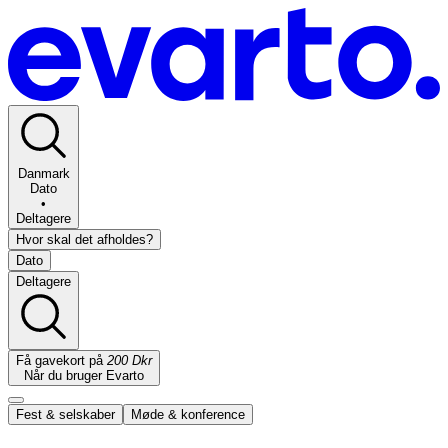
Danmark
Dato
•
Deltagere
Hvor skal det afholdes?
Dato
Deltagere
Få gavekort på
200 Dkr
Når du bruger Evarto
Fest & selskaber
Møde & konference