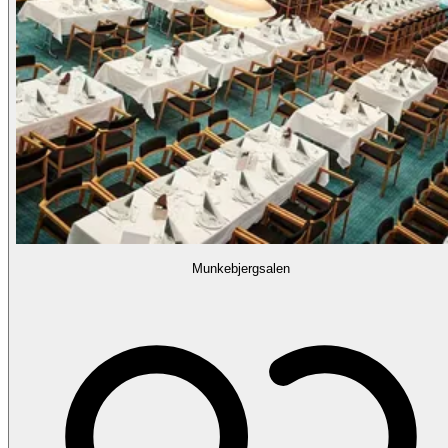
Munkebjergsalen