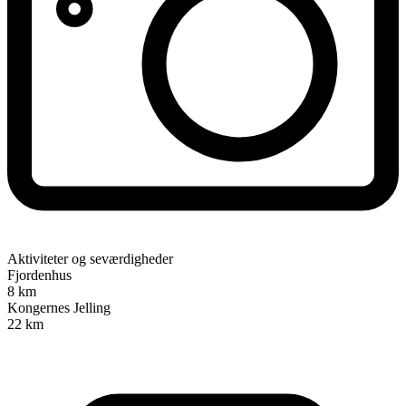
Aktiviteter og seværdigheder
Fjordenhus
8 km
Kongernes Jelling
22 km