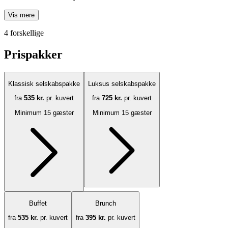
Vis mere
4 forskellige
Prispakker
Klassisk selskabspakke
Luksus selskabspakke
fra
535 kr.
pr. kuvert
fra
725 kr.
pr. kuvert
Minimum 15 gæster
Minimum 15 gæster
Buffet
Brunch
fra
535 kr.
pr. kuvert
fra
395 kr.
pr. kuvert