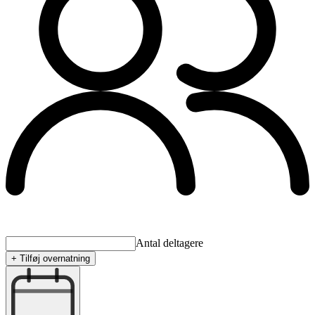
Antal deltagere
+ Tilføj overnatning