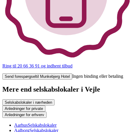
Ring til 20 66 36 91
og indhent tilbud
Ingen binding eller betaling
Send forespørgsel
til Munkebjerg Hotel
Mere end selskabslokaler i Vejle
Selskabslokaler i nærheden
Anledninger for private
Anledninger for erhverv
Aarhus
Selskabslokaler
Aalborg
Selskabslokaler