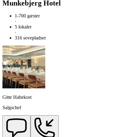
Munkebjerg Hotel
1-700 gæster
·
5 lokaler
·
316 sovepladser
Gitte Habekost
Salgschef