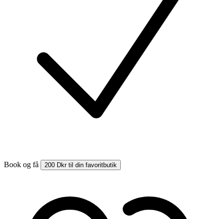
Book og få
200 Dkr til din favoritbutik