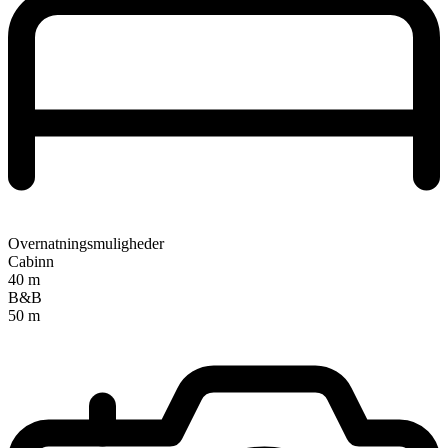
Overnatningsmuligheder
Cabinn
40 m
B&B
50 m