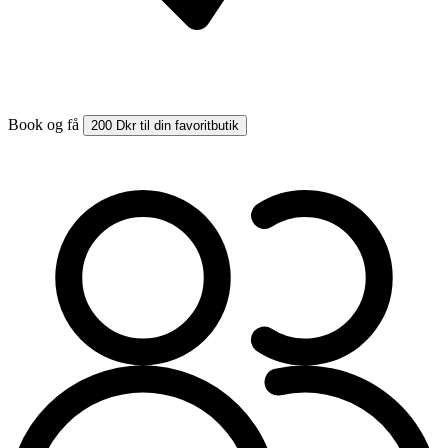
Book og få
200 Dkr til din favoritbutik