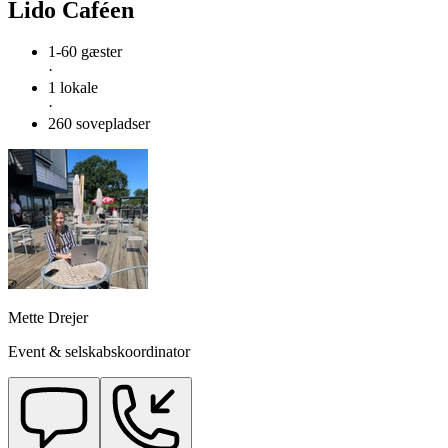
Lido Caféen
1-60 gæster
·
1 lokale
·
260 sovepladser
Mette Drejer
Event & selskabskoordinator