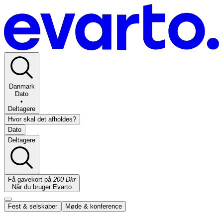
Danmark
Dato
•
Deltagere
Hvor skal det afholdes?
Dato
Deltagere
Få gavekort på
200 Dkr
Når du bruger Evarto
Fest & selskaber
Møde & konference