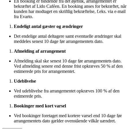
En booking er bindende fra det øjeblik, arrangementet er
bekræftet af Lido Caféen. En booking anses for bekræftet, når
kunden har modtaget en skriftlig bekræftelse, f.eks. via e-mail
fra Evarto.
Endeligt antal gæster og ændringer
Det endelige antal deltagere samt eventuelle ændringer skal
meddeles senest 10 dage før arrangementets dato.
Afmelding af arrangement
Afmelding skal ske senest 10 dage før arrangementets dato.
Ved afmelding senere end denne frist opkræves 50 % af den
estimerede pris for arrangementet.
Udeblivelse
Ved udeblivelse fra arrangementet opkræves 100 % af den
estimerede pris.
Bookinger med kort varsel
Ved bookinger foretaget med kortere varsel end 10 dage før
arrangementets dato gælder ovenstående vilkår uændret.