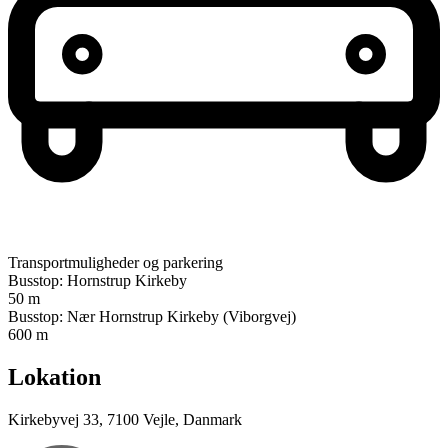
Transportmuligheder og parkering
Busstop: Hornstrup Kirkeby
50 m
Busstop: Nær Hornstrup Kirkeby (Viborgvej)
600 m
Lokation
Kirkebyvej 33, 7100 Vejle, Danmark