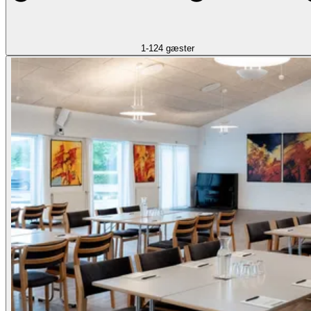
1-124 gæster