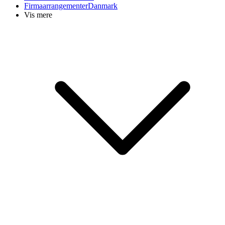
Firmaarrangementer
Danmark
Vis mere