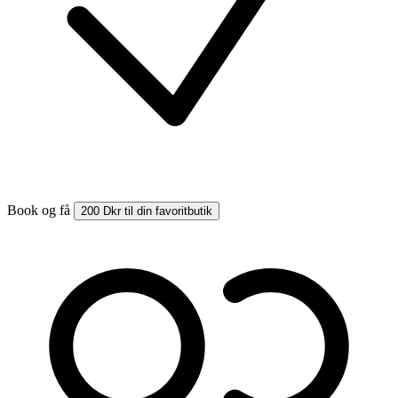
Book og få
200 Dkr til din favoritbutik