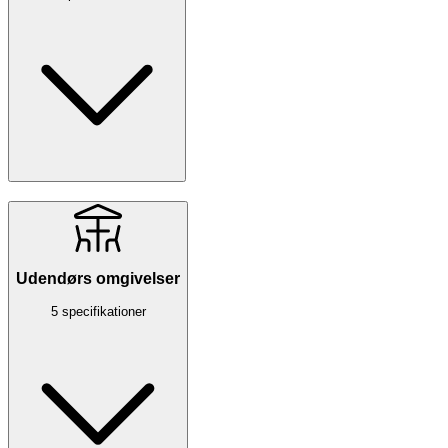
Udendørs omgivelser
5 specifikationer