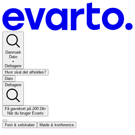
Danmark
Dato
•
Deltagere
Hvor skal det afholdes?
Dato
Deltagere
Få gavekort på
200 Dkr
Når du bruger Evarto
Fest & selskaber
Møde & konference