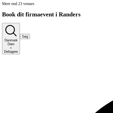
Mere end 23 venues
Book dit firmaevent i Randers
Søg
Danmark
Dato
•
Deltagere