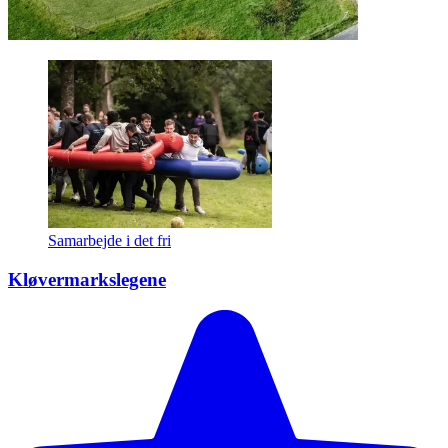
Samarbejde i det fri
Kløvermarkslegene