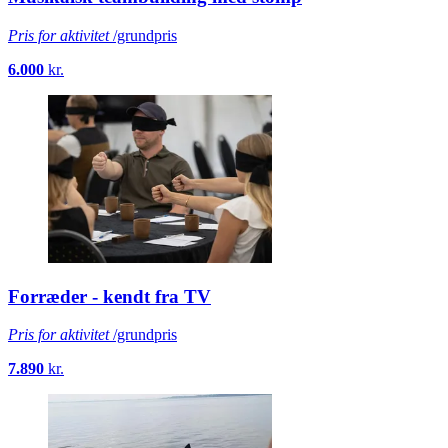
Pris for aktivitet
/grundpris
6.000
kr.
Forræder - kendt fra TV
Pris for aktivitet
/grundpris
7.890
kr.