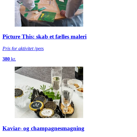
Picture This: skab et fælles maleri
Pris for aktivitet
/pers
380
kr.
Kaviar- og champagnesmagning