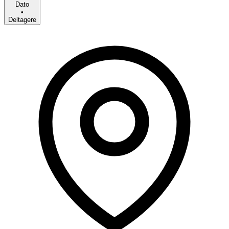
Dato
•
Deltagere