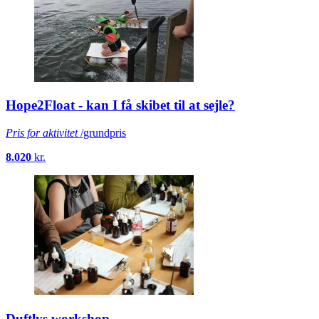
Hope2Float - kan I få skibet til at sejle?
Pris for aktivitet
/grundpris
8.020
kr.
Duftlys workshop