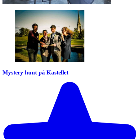
Mystery hunt på Kastellet