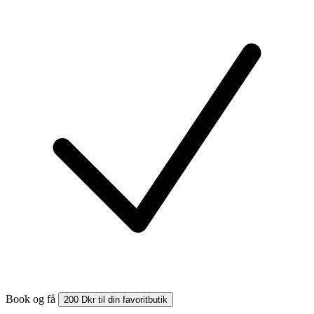
Book og få
200 Dkr til din favoritbutik