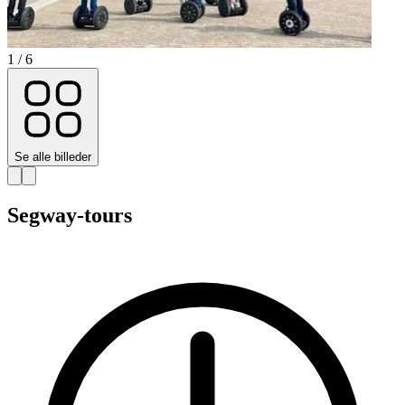
1 / 6
Se alle billeder
Segway-tours