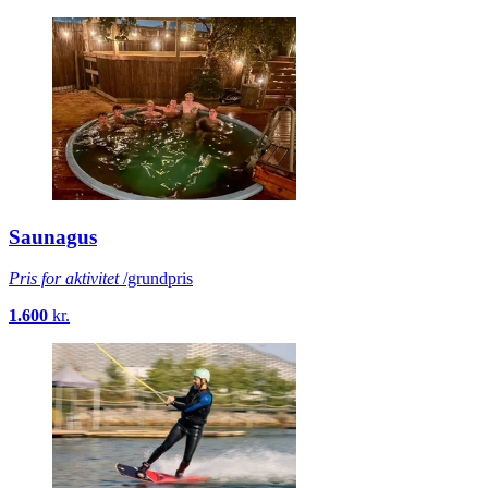
Saunagus
Pris for aktivitet
/grundpris
1.600
kr.