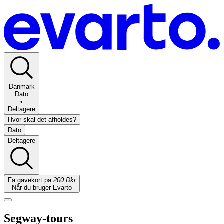
Danmark
Dato
•
Deltagere
Hvor skal det afholdes?
Dato
Deltagere
Få gavekort på
200 Dkr
Når du bruger Evarto
Segway-tours