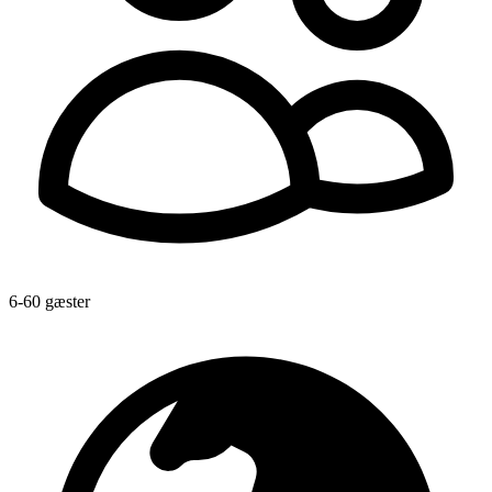
6-60 gæster