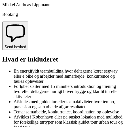
Mikkel Andreas Lippmann
Booking
Send besked
Hvad er inkluderet
En energifyldt teambuilding hvor deltagerne kører segway
eller e bike og arbejder med samarbejde, konkurrence og
fælles oplevelser
Forløbet starter med 15 minutters introduktion og træning
hvorefter deltagerne hurtigt bliver trygge og klar til tur eller
aktiviteter
Afsluttes med guidet tur eller teamaktiviteter hvor tempo,
præcision og samarbejde afgør resultatet
Tema: samarbejde, konkurrence, koordination og oplevelse
Afvikles i København eller på ønsket lokation med mulighed
for forskellige turtyper som klassisk guidet tour urban tour og