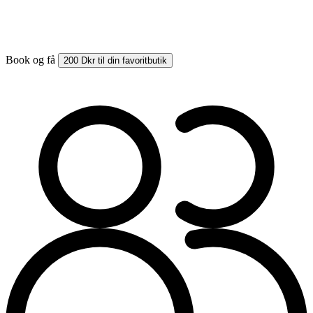
Book og få
200 Dkr til din favoritbutik