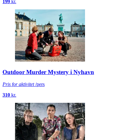
199
kr.
Outdoor Murder Mystery i Nyhavn
Pris for aktivitet
/pers
310
kr.