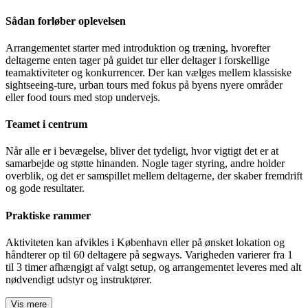
Sådan forløber oplevelsen
Arrangementet starter med introduktion og træning, hvorefter
deltagerne enten tager på guidet tur eller deltager i forskellige
teamaktiviteter og konkurrencer. Der kan vælges mellem klassiske
sightseeing-ture, urban tours med fokus på byens nyere områder
eller food tours med stop undervejs.
Teamet i centrum
Når alle er i bevægelse, bliver det tydeligt, hvor vigtigt det er at
samarbejde og støtte hinanden. Nogle tager styring, andre holder
overblik, og det er samspillet mellem deltagerne, der skaber fremdrift
og gode resultater.
Praktiske rammer
Aktiviteten kan afvikles i København eller på ønsket lokation og
håndterer op til 60 deltagere på segways. Varigheden varierer fra 1
til 3 timer afhængigt af valgt setup, og arrangementet leveres med alt
nødvendigt udstyr og instruktører.
Vis mere