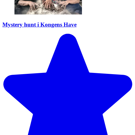
Mystery hunt i Kongens Have