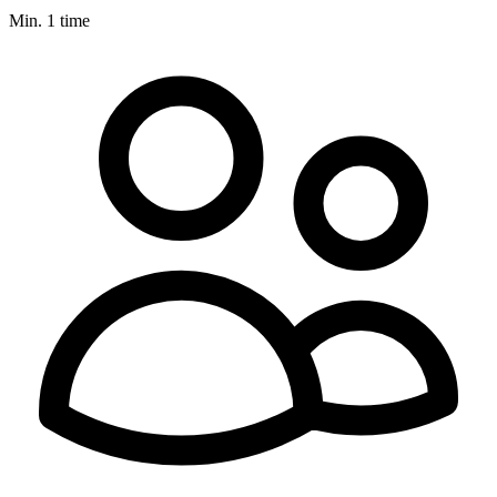
Min. 1 time