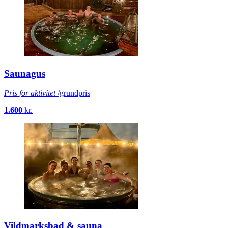
Saunagus
Pris for aktivitet
/grundpris
1.600
kr.
Vildmarksbad & sauna