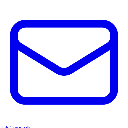
info@evarto.dk