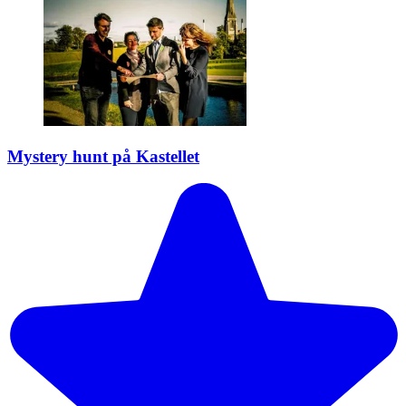
Mystery hunt på Kastellet