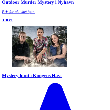
Outdoor Murder Mystery i Nyhavn
Pris for aktivitet
/pers
310
kr.
Mystery hunt i Kongens Have