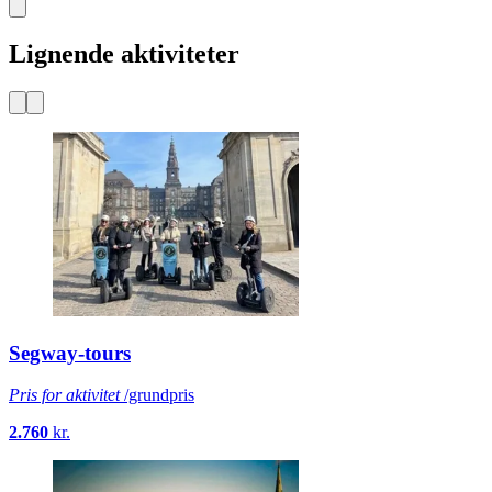
Lignende aktiviteter
Segway-tours
Pris for aktivitet
/grundpris
2.760
kr.