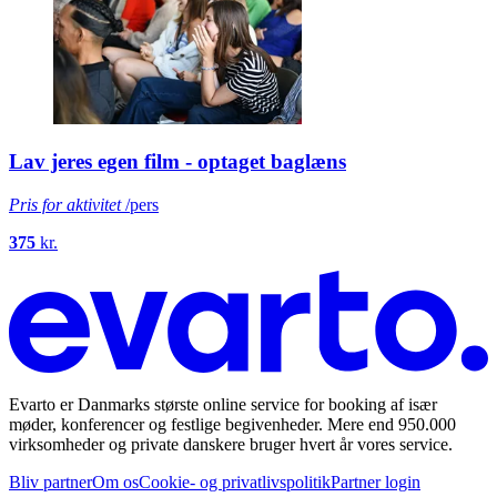
Lav jeres egen film - optaget baglæns
Pris for aktivitet
/pers
375
kr.
Evarto er Danmarks største online service for booking af især
møder, konferencer og festlige begivenheder. Mere end 950.000
virksomheder og private danskere bruger hvert år vores service.
Bliv partner
Om os
Cookie- og privatlivspolitik
Partner login