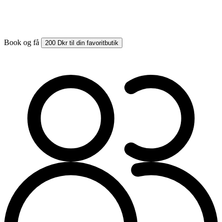
Book og få
200 Dkr til din favoritbutik