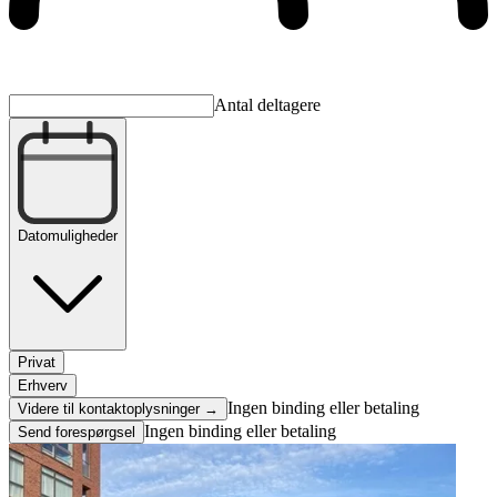
Antal deltagere
Datomuligheder
Privat
Erhverv
Ingen binding eller betaling
Videre til kontaktoplysninger →
Ingen binding eller betaling
Send forespørgsel