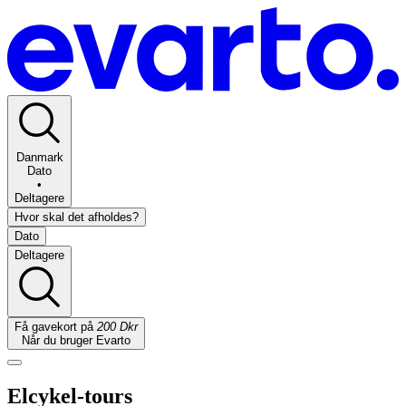
Danmark
Dato
•
Deltagere
Hvor skal det afholdes?
Dato
Deltagere
Få gavekort på
200 Dkr
Når du bruger Evarto
Elcykel-tours