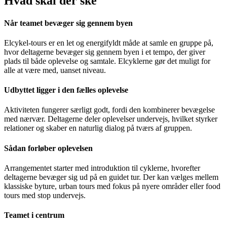
Hvad skal der ske
Når teamet bevæger sig gennem byen
Elcykel-tours er en let og energifyldt måde at samle en gruppe på,
hvor deltagerne bevæger sig gennem byen i et tempo, der giver
plads til både oplevelse og samtale. Elcyklerne gør det muligt for
alle at være med, uanset niveau.
Udbyttet ligger i den fælles oplevelse
Aktiviteten fungerer særligt godt, fordi den kombinerer bevægelse
med nærvær. Deltagerne deler oplevelser undervejs, hvilket styrker
relationer og skaber en naturlig dialog på tværs af gruppen.
Sådan forløber oplevelsen
Arrangementet starter med introduktion til cyklerne, hvorefter
deltagerne bevæger sig ud på en guidet tur. Der kan vælges mellem
klassiske byture, urban tours med fokus på nyere områder eller food
tours med stop undervejs.
Teamet i centrum