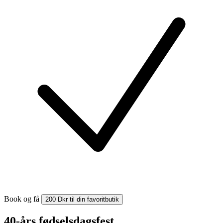
Book og få
200 Dkr til din favoritbutik
40-års fødselsdagsfest