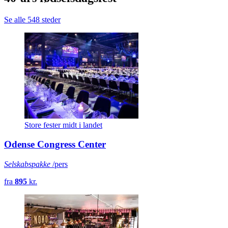
Se alle 548 steder
Store fester midt i landet
Odense Congress Center
Selskabspakke
/pers
fra
895
kr.