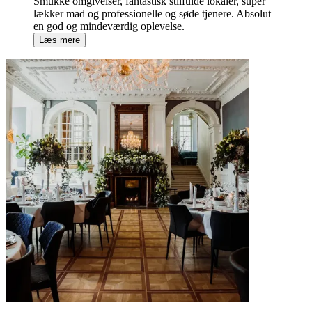
Smukke omgivelser, fantastisk stilfulde lokaler, super
lækker mad og professionelle og søde tjenere. Absolut
en god og mindeværdig oplevelse.
Læs mere