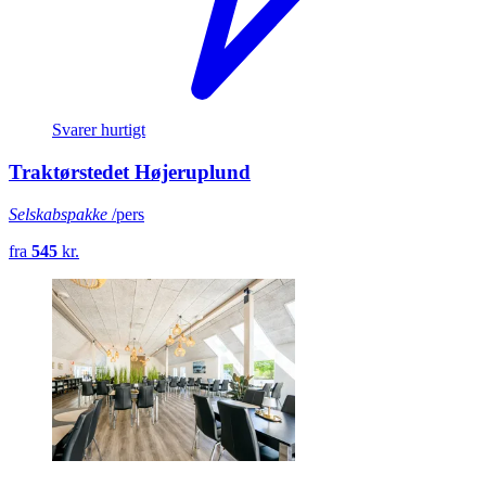
Svarer hurtigt
Traktørstedet Højeruplund
Selskabspakke
/pers
fra
545
kr.