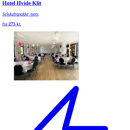
Hotel Hvide Klit
Selskabspakke
/pers
fra
275
kr.