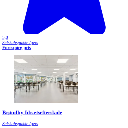
5,0
Selskabspakke
/pers
Forespørg pris
Brøndby Idrætsefterskole
Selskabspakke
/pers