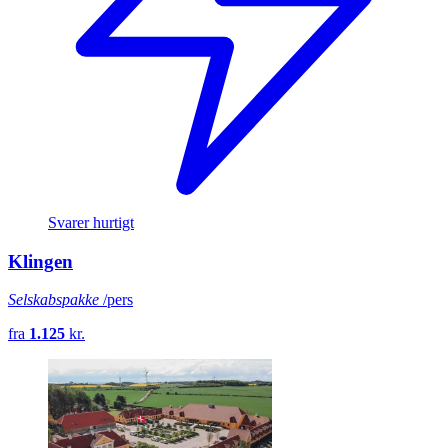
Svarer hurtigt
Klingen
Selskabspakke
/pers
fra
1.125
kr.