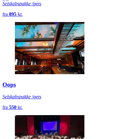
Selskabspakke
/pers
fra
895
kr.
Oops
Selskabspakke
/pers
fra
550
kr.