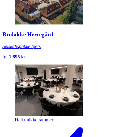
Broløkke Herregård
Selskabspakke
/pers
fra
1.695
kr.
Helt unikke rammer