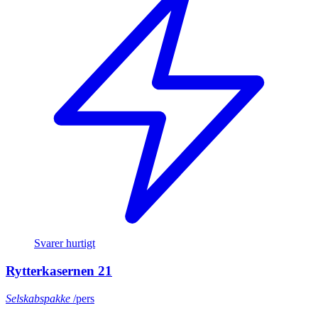
Svarer hurtigt
Rytterkasernen 21
Selskabspakke
/pers