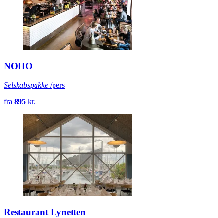
NOHO
Selskabspakke
/pers
fra
895
kr.
Restaurant Lynetten