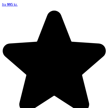
fra
995
kr.