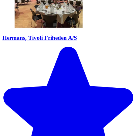
Hermans, Tivoli Friheden A/S