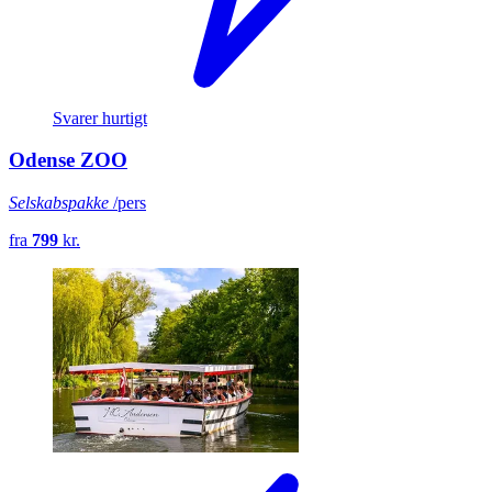
Svarer hurtigt
Odense ZOO
Selskabspakke
/pers
fra
799
kr.