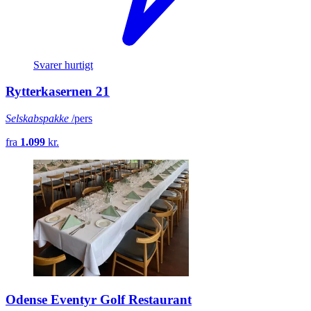
Svarer hurtigt
Rytterkasernen 21
Selskabspakke
/pers
fra
1.099
kr.
Odense Eventyr Golf Restaurant