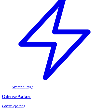
Svarer hurtigt
Odense Aafart
Lokaleleje
/dag