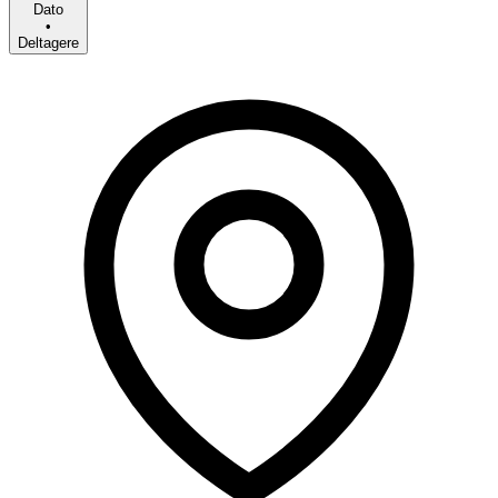
Dato
•
Deltagere