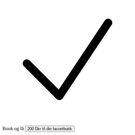
Book og få
200 Dkr til din favoritbutik