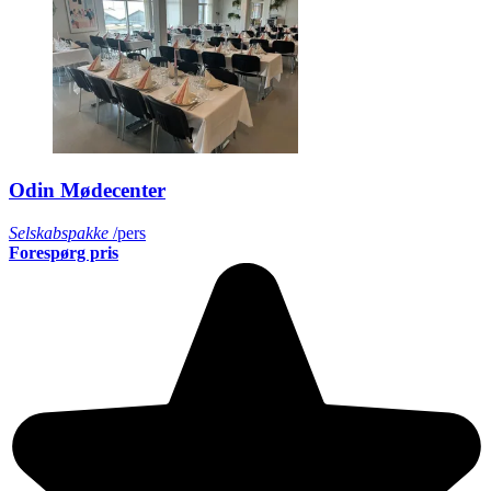
Odin Mødecenter
Selskabspakke
/pers
Forespørg pris