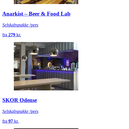
Anarkist – Beer & Food Lab
Selskabspakke
/pers
fra
279
kr.
SKOR Odense
Selskabspakke
/pers
fra
97
kr.