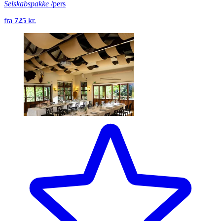
Selskabspakke
/pers
fra
725
kr.