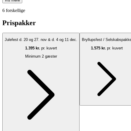
Vis mere
6 forskellige
Prispakker
Julefest d. 20 og 27. nov & d. 4 og 11 dec.
Bryllupsfest / Selskabspakk
1.395 kr.
pr. kuvert
1.575 kr.
pr. kuvert
Minimum 2 gæster