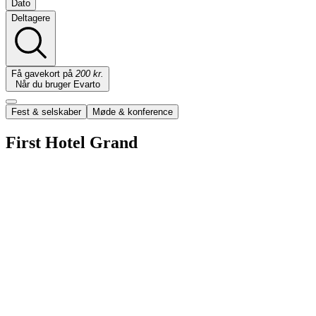
Dato
Deltagere
Få gavekort på
200 kr.
Når du bruger Evarto
Fest & selskaber
Møde & konference
First Hotel Grand