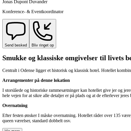
Jonas Dupont Duvander
Konference- & Eventkoordinator
Send besked
Bliv ringet op
Smukke og klassiske omgivelser til livets 
Centralt i Odense ligger et historisk og klassisk hotel. Hotellet kom
Arrangementer på denne lokation
I storslåede og historiske rammesætninger kan hotellet give jer og jere
hele vejen for at sikre alle detaljer er på plads og at de efterlever jere
Overnatning
Efter festen ønsker I måske overnatning. Hotellet råder over 135 værel
queen værelser, standard dobbelt osv.