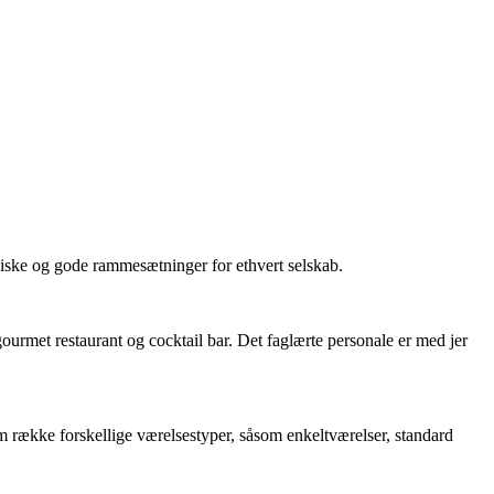
assiske og gode rammesætninger for ethvert selskab.
gourmet restaurant og cocktail bar. Det faglærte personale er med jer
em række forskellige værelsestyper, såsom enkeltværelser, standard