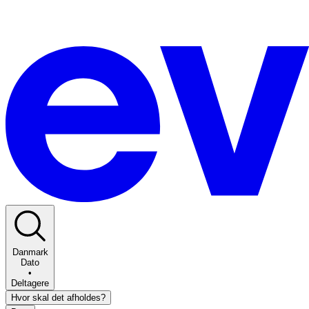
Danmark
Dato
•
Deltagere
Hvor skal det afholdes?