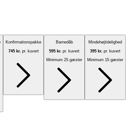
e
Konfirmationspakke
Barnedåb
Mindehøjtidelighed
745 kr.
pr. kuvert
595 kr.
pr. kuvert
395 kr.
pr. kuvert
Minimum 25 gæster
Minimum 15 gæster