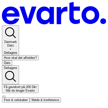
Danmark
Dato
•
Deltagere
Hvor skal det afholdes?
Dato
Deltagere
Få gavekort på
200 Dkr
Når du bruger Evarto
Fest & selskaber
Møde & konference