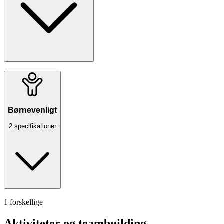
Børnevenligt
2 specifikationer
1 forskellige
Aktiviteter og teambuilding