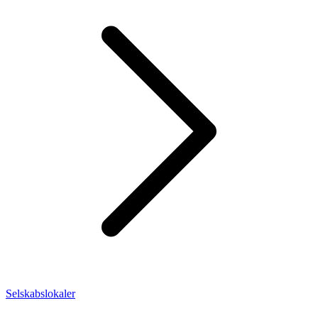
Selskabslokaler