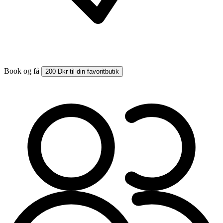
Book og få
200 Dkr til din favoritbutik