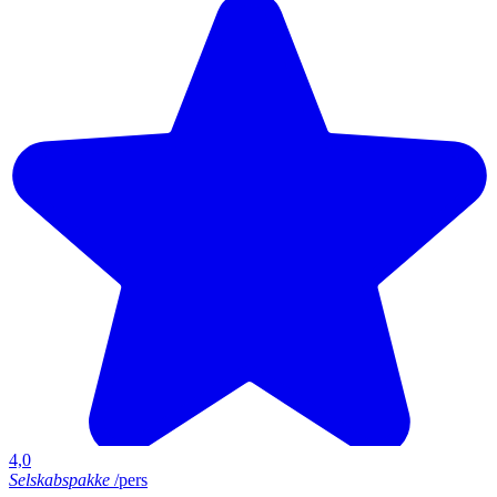
4,0
Selskabspakke
/pers