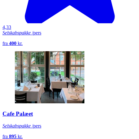
4,33
Selskabspakke
/pers
fra
400
kr.
Cafe Palæet
Selskabspakke
/pers
fra
895
kr.