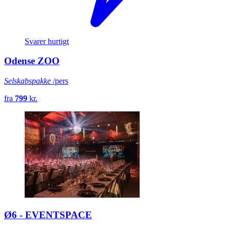
Svarer hurtigt
Odense ZOO
Selskabspakke
/pers
fra
799
kr.
Ø6 - EVENTSPACE