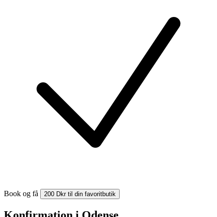
Book og få
200 Dkr til din favoritbutik
Konfirmation i Odense