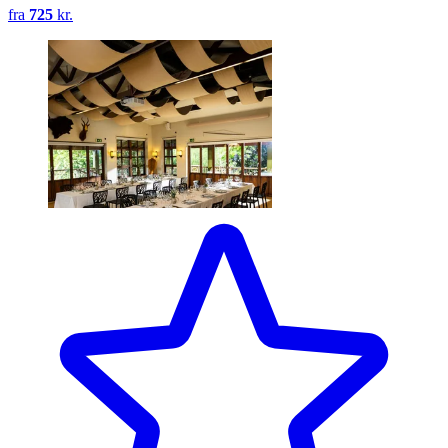
fra
725
kr.