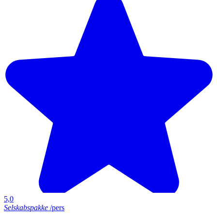
5,0
Selskabspakke
/pers