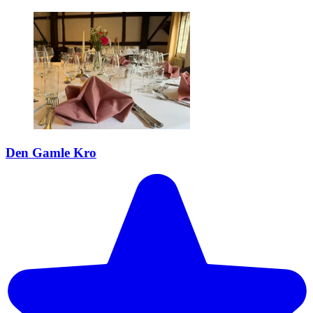
Den Gamle Kro