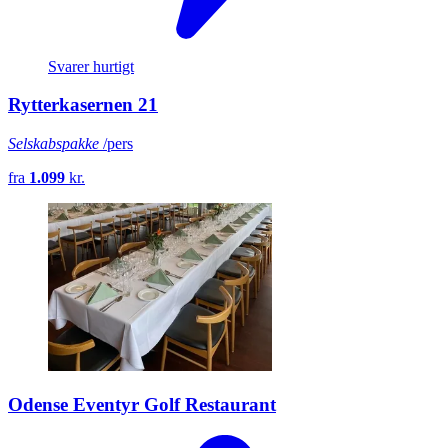
Svarer hurtigt
Rytterkasernen 21
Selskabspakke
/pers
fra
1.099
kr.
Odense Eventyr Golf Restaurant