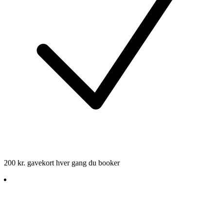
200 kr. gavekort hver gang du booker