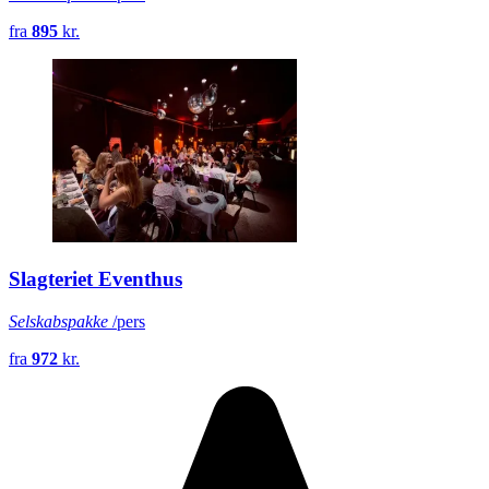
fra
895
kr.
Slagteriet Eventhus
Selskabspakke
/pers
fra
972
kr.