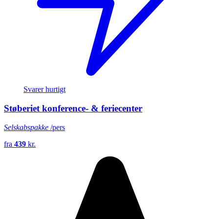
Svarer hurtigt
Støberiet konference- & feriecenter
Selskabspakke
/pers
fra
439
kr.