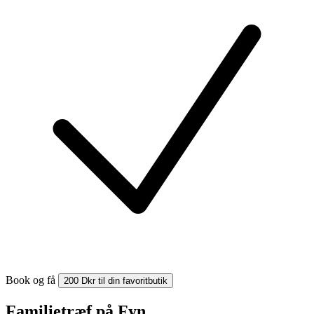
Book og få
200 Dkr til din favoritbutik
Familietræf på Fyn