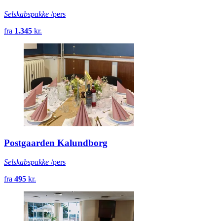
Selskabspakke
/pers
fra
1.345
kr.
Postgaarden Kalundborg
Selskabspakke
/pers
fra
495
kr.