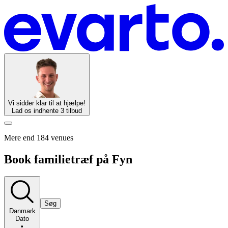
Vi sidder klar til at hjælpe!
Lad os indhente 3 tilbud
Mere end 184 venues
Book familietræf på Fyn
Søg
Danmark
Dato
•