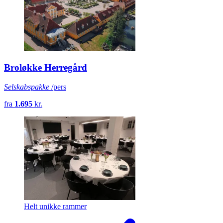
Broløkke Herregård
Selskabspakke
/pers
fra
1.695
kr.
Helt unikke rammer