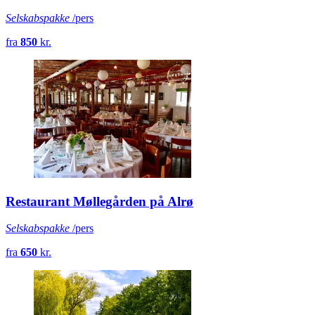
Selskabspakke
/pers
fra
850
kr.
Restaurant Møllegården på Alrø
Selskabspakke
/pers
fra
650
kr.