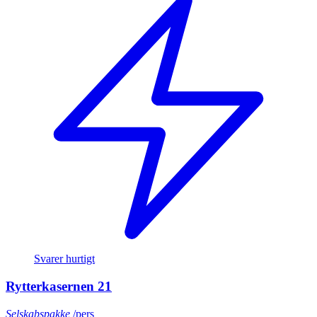
Svarer hurtigt
Rytterkasernen 21
Selskabspakke
/pers