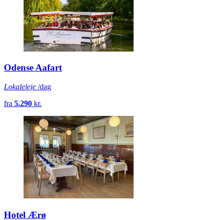
Odense Aafart
Lokaleleje
/dag
fra
5.290
kr.
Hotel Ærø