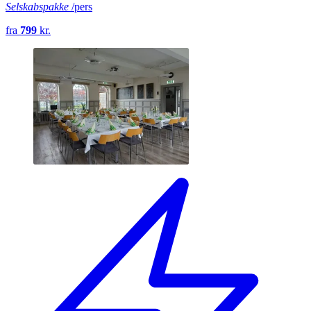
Selskabspakke
/pers
fra
799
kr.