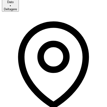
Dato
•
Deltagere