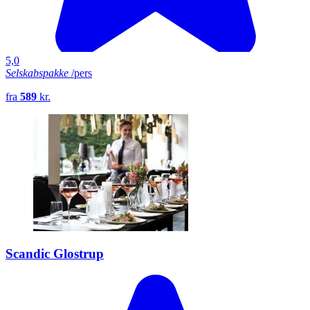
5,0
Selskabspakke
/pers
fra
589
kr.
Scandic Glostrup