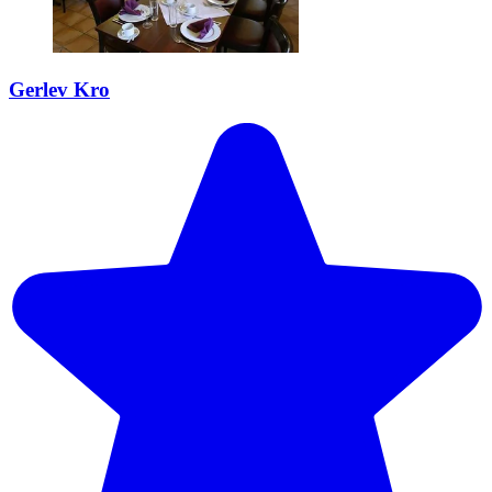
Gerlev Kro