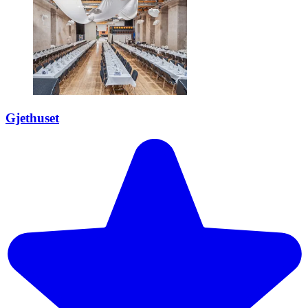
Gjethuset