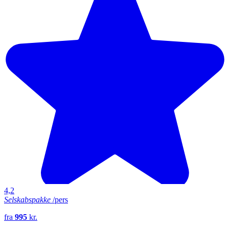
4,2
Selskabspakke
/pers
fra
995
kr.