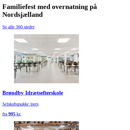
Familiefest med overnatning på
Nordsjælland
Se alle 360 steder
Brøndby Idrætsefterskole
Selskabspakke
/pers
fra
995
kr.