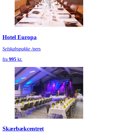
Hotel Europa
Selskabspakke
/pers
fra
995
kr.
Skærbækcentret