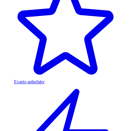
Evarto anbefaler