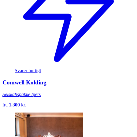
Svarer hurtigt
Comwell Kolding
Selskabspakke
/pers
fra
1.300
kr.