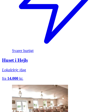
Svarer hurtigt
Huset i Hejls
Lokaleleje
/dag
fra
14.000
kr.