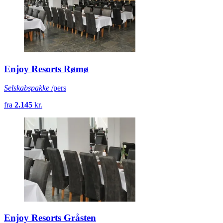
Enjoy Resorts Rømø
Selskabspakke
/pers
fra
2.145
kr.
Enjoy Resorts Gråsten