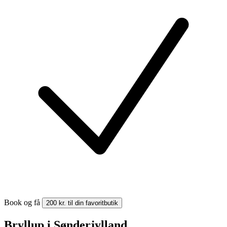
Book og få
200 kr. til din favoritbutik
Bryllup i Sønderjylland