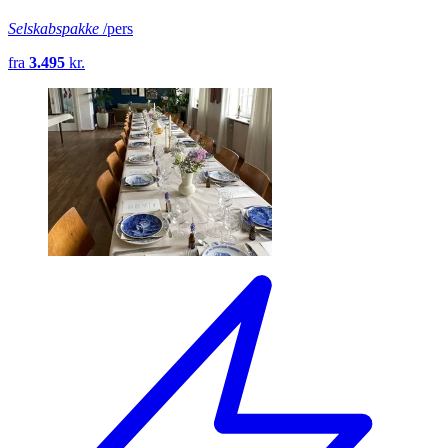
Selskabspakke
/pers
fra
3.495
kr.