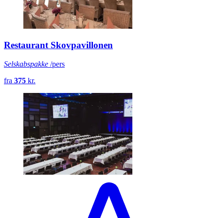
Restaurant Skovpavillonen
Selskabspakke
/pers
fra
375
kr.