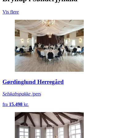
Vis flere
Gørdinglund Herregård
Selskabspakke
/pers
fra
15.498
kr.