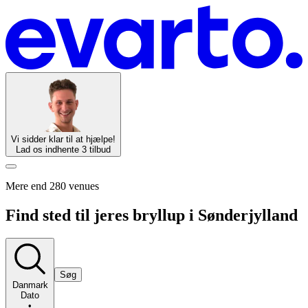
Vi sidder klar til at hjælpe!
Lad os indhente 3 tilbud
Mere end 280 venues
Find sted til jeres bryllup i Sønderjylland
Søg
Danmark
Dato
•