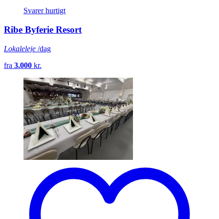
Svarer hurtigt
Ribe Byferie Resort
Lokaleleje
/dag
fra
3.000
kr.