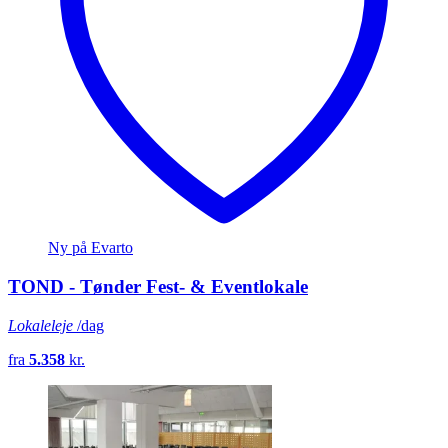
Ny på Evarto
TOND - Tønder Fest- & Eventlokale
Lokaleleje
/dag
fra
5.358
kr.