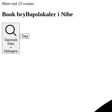
Mere end 23 venues
Book bryllupslokaler i Nibe
Søg
Danmark
Dato
•
Deltagere