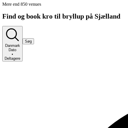
Mere end 850 venues
Find og book kro til bryllup på Sjælland
Søg
Danmark
Dato
•
Deltagere