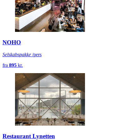
NOHO
Selskabspakke
/pers
fra
895
kr.
Restaurant Lynetten