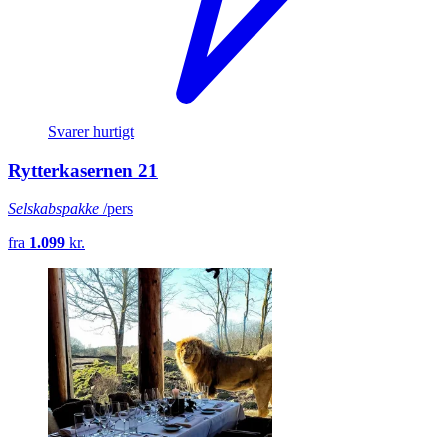
Svarer hurtigt
Rytterkasernen 21
Selskabspakke
/pers
fra
1.099
kr.