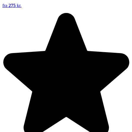
fra
275
kr.