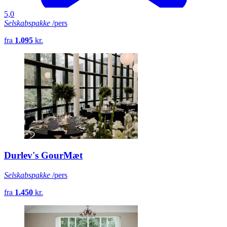
5,0
Selskabspakke
/pers
fra
1.095
kr.
Durlev's GourMæt
Selskabspakke
/pers
fra
1.450
kr.