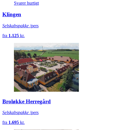
Svarer hurtigt
Klingen
Selskabspakke
/pers
fra
1.125
kr.
Broløkke Herregård
Selskabspakke
/pers
fra
1.695
kr.