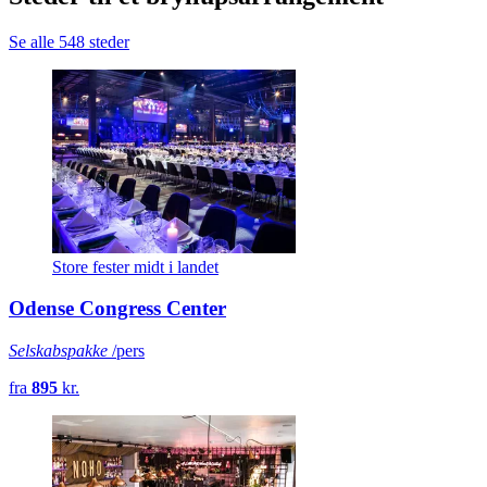
Se alle 548 steder
Store fester midt i landet
Odense Congress Center
Selskabspakke
/pers
fra
895
kr.