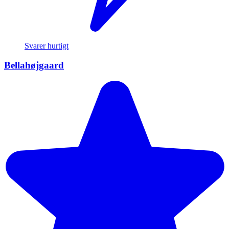
Svarer hurtigt
Bellahøjgaard