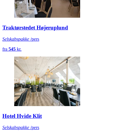
Traktørstedet Højeruplund
Selskabspakke
/pers
fra
545
kr.
Hotel Hvide Klit
Selskabspakke
/pers