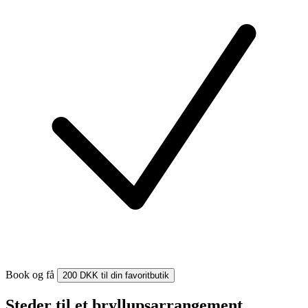
Book og få
200 DKK til din favoritbutik
Steder til et bryllupsarrangement