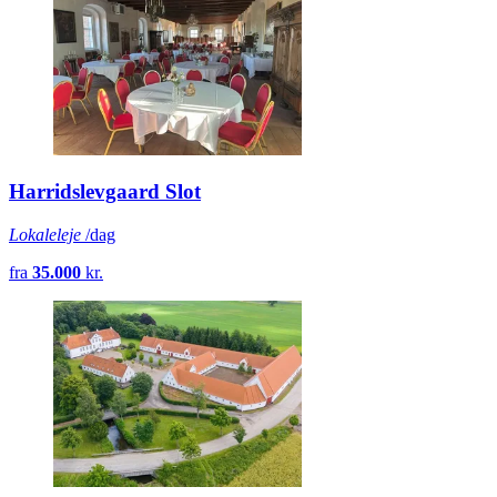
Harridslevgaard Slot
Lokaleleje
/dag
fra
35.000
kr.