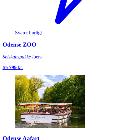
Svarer hurtigt
Odense ZOO
Selskabspakke
/pers
fra
799
kr.
Odense Aafart