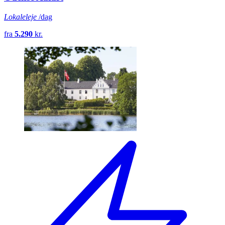
Lokaleleje
/dag
fra
5.290
kr.