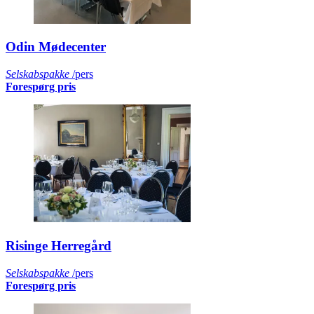
Odin Mødecenter
Selskabspakke
/pers
Forespørg pris
Risinge Herregård
Selskabspakke
/pers
Forespørg pris