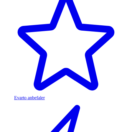
Evarto anbefaler