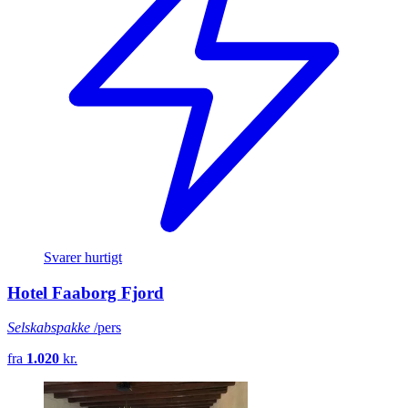
Svarer hurtigt
Hotel Faaborg Fjord
Selskabspakke
/pers
fra
1.020
kr.