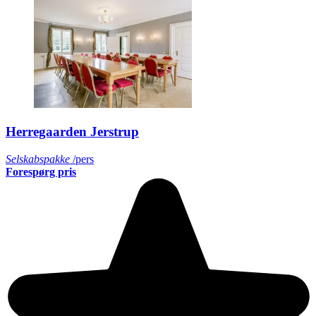
Herregaarden Jerstrup
Selskabspakke
/pers
Forespørg pris