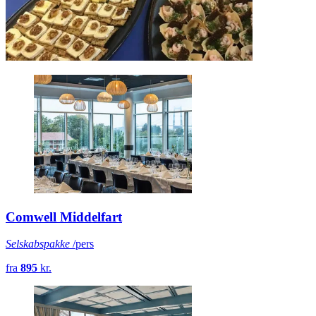
Comwell Middelfart
Selskabspakke
/pers
fra
895
kr.