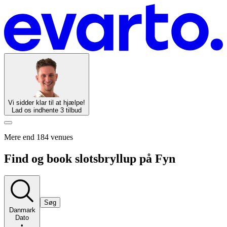
Vi sidder klar til at hjælpe!
Lad os indhente 3 tilbud
Mere end 184 venues
Find og book slotsbryllup på Fyn
Søg
Danmark
Dato
•