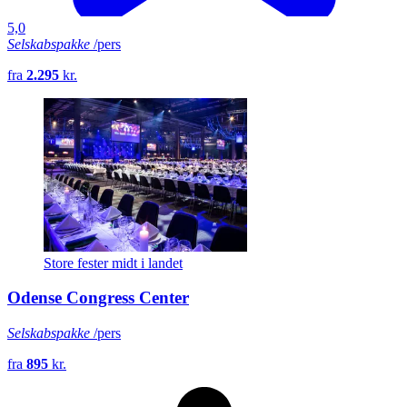
5,0
Selskabspakke
/pers
fra
2.295
kr.
Store fester midt i landet
Odense Congress Center
Selskabspakke
/pers
fra
895
kr.