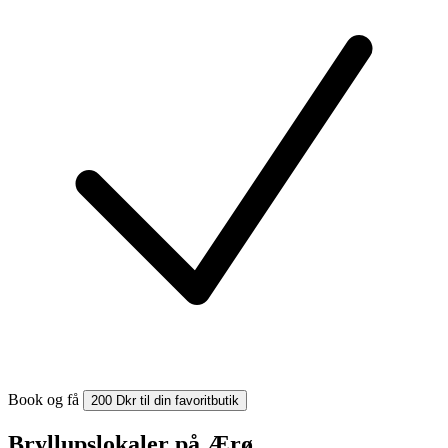
Book og få
200 Dkr til din favoritbutik
Bryllupslokaler på Ærø