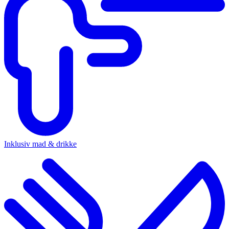
Inklusiv mad & drikke