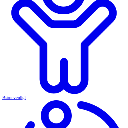
Børnevenligt