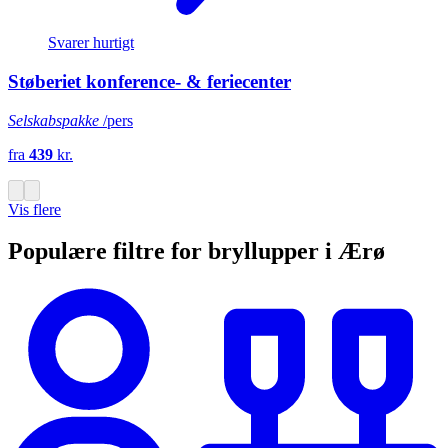
Svarer hurtigt
Støberiet konference- & feriecenter
Selskabspakke
/pers
fra
439
kr.
Vis flere
Populære filtre for bryllupper i Ærø