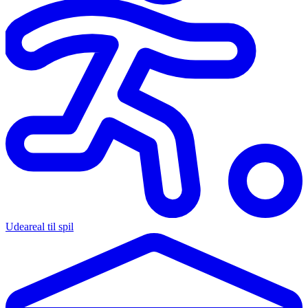
Udeareal til spil