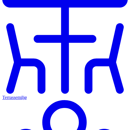
Terrassemiljø