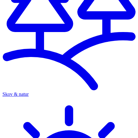
Skov & natur