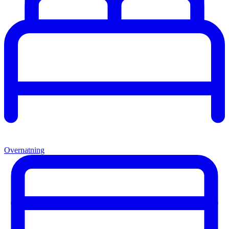
Overnatning