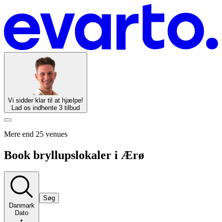
Vi sidder klar til at hjælpe!
Lad os indhente 3 tilbud
Mere end 25 venues
Book bryllupslokaler i Ærø
Søg
Danmark
Dato
•