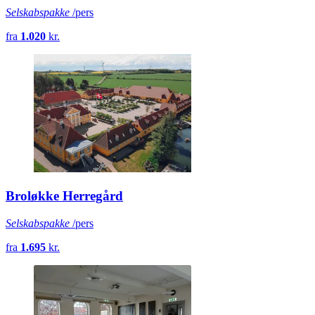
Selskabspakke
/pers
fra
1.020
kr.
Broløkke Herregård
Selskabspakke
/pers
fra
1.695
kr.