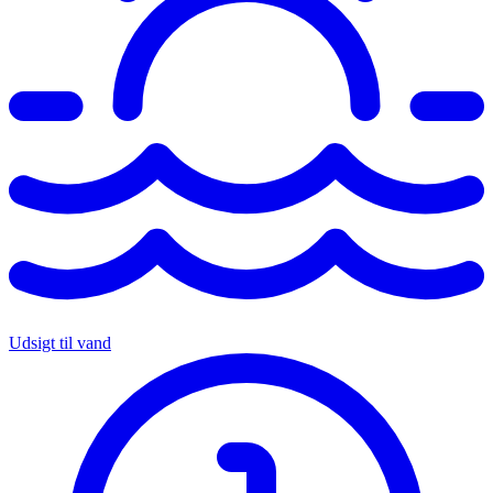
Udsigt til vand