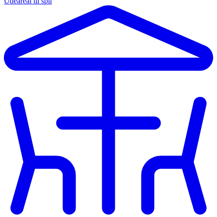
Udeareal til spil