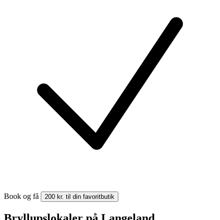
Book og få
200 kr. til din favoritbutik
Bryllupslokaler på Langeland