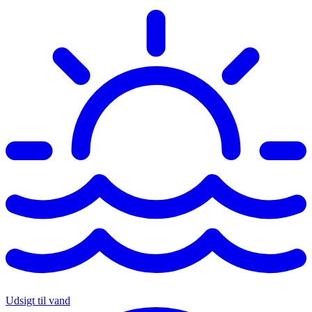
Udsigt til vand