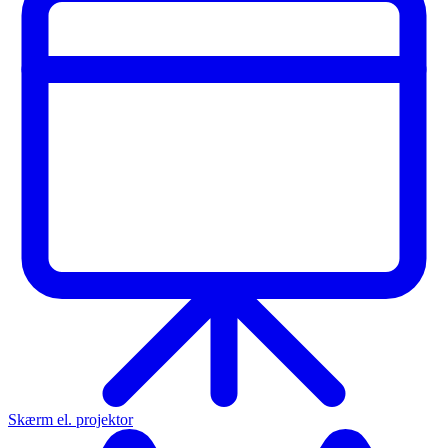
Skærm el. projektor