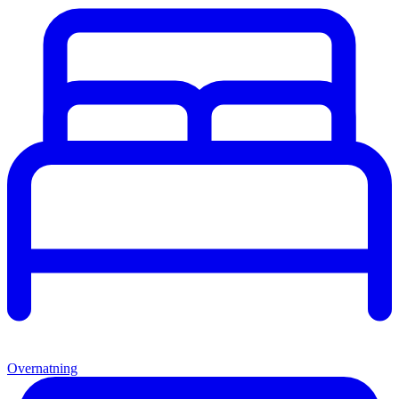
Overnatning