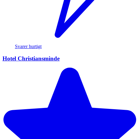
Svarer hurtigt
Hotel Christiansminde