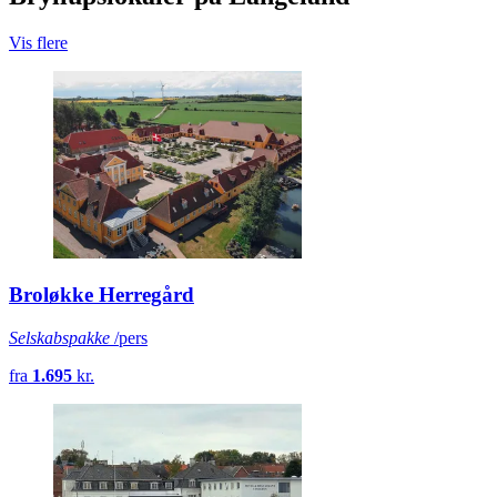
Vis flere
Broløkke Herregård
Selskabspakke
/pers
fra
1.695
kr.