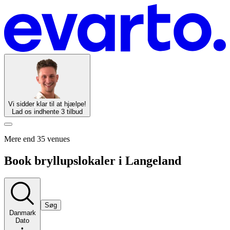
Vi sidder klar til at hjælpe!
Lad os indhente 3 tilbud
Mere end 35 venues
Book bryllupslokaler i Langeland
Søg
Danmark
Dato
•