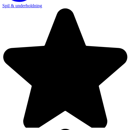
Spil & underholdning