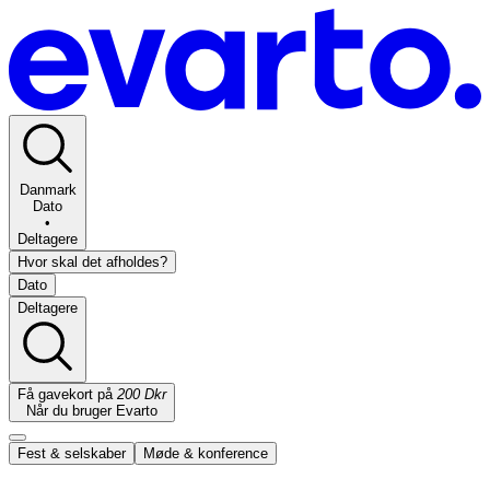
Danmark
Dato
•
Deltagere
Hvor skal det afholdes?
Dato
Deltagere
Få gavekort på
200 Dkr
Når du bruger Evarto
Fest & selskaber
Møde & konference