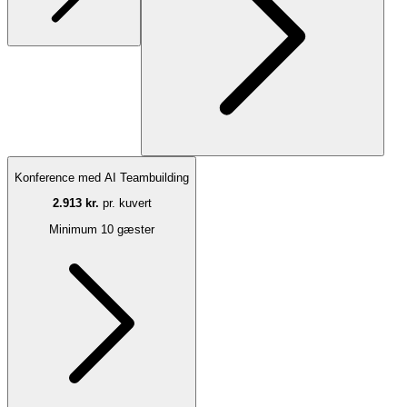
Konference med AI Teambuilding
2.913 kr.
pr. kuvert
Minimum 10 gæster