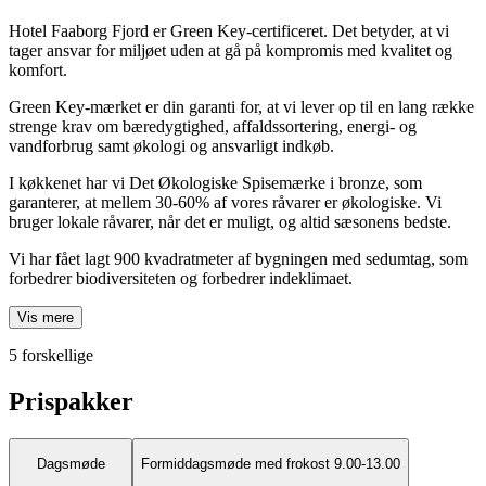
Hotel Faaborg Fjord er Green Key-certificeret. Det betyder, at vi
tager ansvar for miljøet uden at gå på kompromis med kvalitet og
komfort.
Green Key-mærket er din garanti for, at vi lever op til en lang række
strenge krav om bæredygtighed, affaldssortering, energi- og
vandforbrug samt økologi og ansvarligt indkøb.
I køkkenet har vi Det Økologiske Spisemærke i bronze, som
garanterer, at mellem 30-60% af vores råvarer er økologiske. Vi
bruger lokale råvarer, når det er muligt, og altid sæsonens bedste.
Vi har fået lagt 900 kvadratmeter af bygningen med sedumtag, som
forbedrer biodiversiteten og forbedrer indeklimaet.
Vis mere
5 forskellige
Prispakker
Dagsmøde
Formiddagsmøde med frokost 9.00-13.00