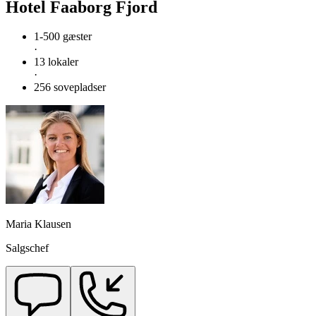
Hotel Faaborg Fjord
1-500 gæster
·
13 lokaler
·
256 sovepladser
Maria Klausen
Salgschef