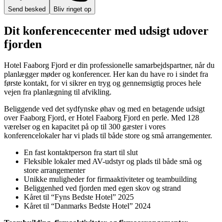
Send besked
Bliv ringet op
Dit konferencecenter med udsigt udover
fjorden
Hotel Faaborg Fjord er din professionelle samarbejdspartner, når du
planlægger møder og konferencer. Her kan du have ro i sindet fra
første kontakt, for vi sikrer en tryg og gennemsigtig proces hele
vejen fra planlægning til afvikling.
Beliggende ved det sydfynske øhav og med en betagende udsigt
over Faaborg Fjord, er Hotel Faaborg Fjord en perle. Med 128
værelser og en kapacitet på op til 300 gæster i vores
konferencelokaler har vi plads til både store og små arrangementer.
En fast kontaktperson fra start til slut
Fleksible lokaler med AV-udstyr og plads til både små og
store arrangementer
Unikke muligheder for firmaaktiviteter og teambuilding
Beliggenhed ved fjorden med egen skov og strand
Kåret til “Fyns Bedste Hotel” 2025
Kåret til “Danmarks Bedste Hotel” 2024