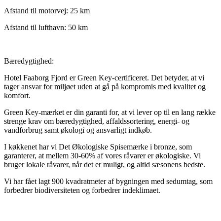
Afstand til motorvej: 25 km
Afstand til lufthavn: 50 km
Bæredygtighed:
Hotel Faaborg Fjord er Green Key-certificeret. Det betyder, at vi
tager ansvar for miljøet uden at gå på kompromis med kvalitet og
komfort.
Green Key-mærket er din garanti for, at vi lever op til en lang række
strenge krav om bæredygtighed, affaldssortering, energi- og
vandforbrug samt økologi og ansvarligt indkøb.
I køkkenet har vi Det Økologiske Spisemærke i bronze, som
garanterer, at mellem 30-60% af vores råvarer er økologiske. Vi
bruger lokale råvarer, når det er muligt, og altid sæsonens bedste.
Vi har fået lagt 900 kvadratmeter af bygningen med sedumtag, som
forbedrer biodiversiteten og forbedrer indeklimaet.