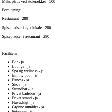
Maks plads ved stolerækker - 500
Forplejning:
Restaurant - 280
Spisepladser i eget lokale - 280
Spisepladser i restaurant - 280
Faciliteter:
Bar - ja
Lounge - ja
Spa og wellness - ja
Infinity pool - ja
Fitness - ja
Skov - ja
Strandbar - ja
Privat badebro - ja
Privat strand - ja
Havudsigt - ja
Grønne områder - ja
Petanque - ja