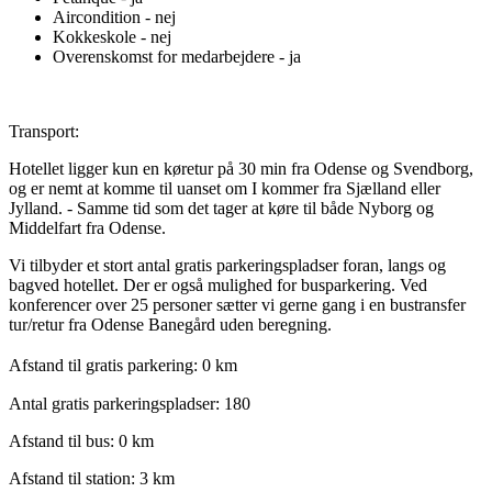
Aircondition - nej
Kokkeskole - nej
Overenskomst for medarbejdere - ja
Transport:
Hotellet ligger kun en køretur på 30 min fra Odense og Svendborg,
og er nemt at komme til uanset om I kommer fra Sjælland eller
Jylland. - Samme tid som det tager at køre til både Nyborg og
Middelfart fra Odense.
Vi tilbyder et stort antal gratis parkeringspladser foran, langs og
bagved hotellet. Der er også mulighed for busparkering. Ved
konferencer over 25 personer sætter vi gerne gang i en bustransfer
tur/retur fra Odense Banegård uden beregning.
Afstand til gratis parkering: 0 km
Antal gratis parkeringspladser: 180
Afstand til bus: 0 km
Afstand til station: 3 km