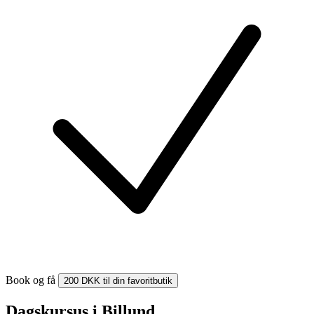
Book og få
200 DKK til din favoritbutik
Dagskursus i Billund