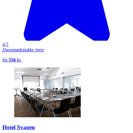
4,5
Dagsmødepakke
/pers
fra
556
kr.
Hotel Svanen