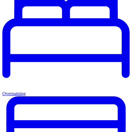
Overnatning