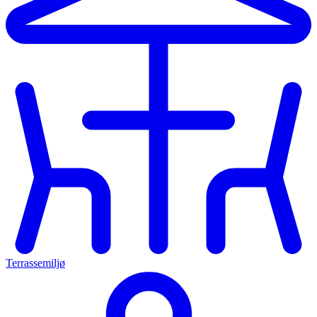
Terrassemiljø