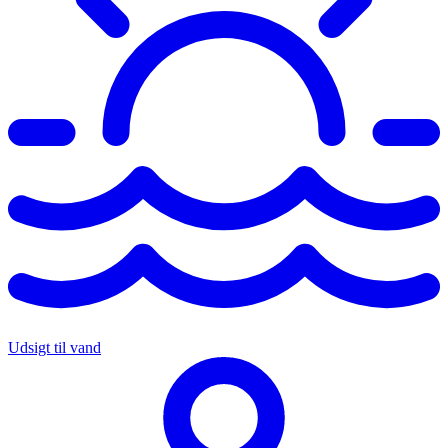
Udsigt til vand