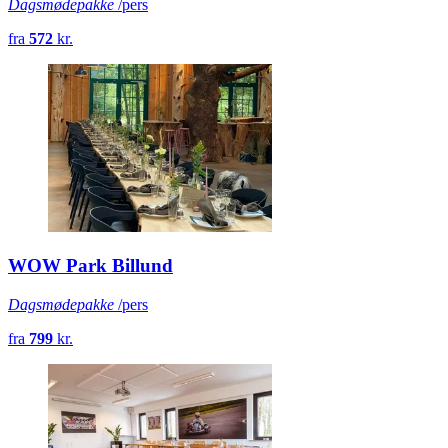
Dagsmødepakke
/pers
fra
572
kr.
WOW Park Billund
Dagsmødepakke
/pers
fra
799
kr.