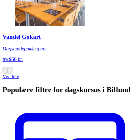
Vandel Gokart
Dagsmødepakke
/pers
fra
956
kr.
Vis flere
Populære filtre for dagskursus i Billund