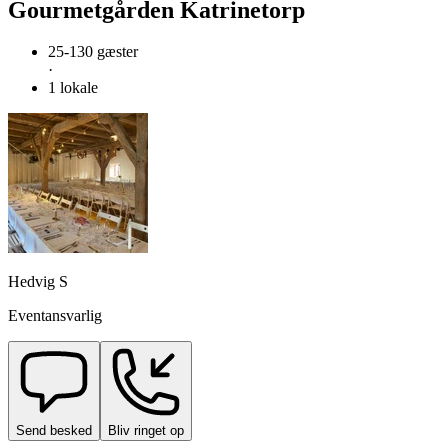
Gourmetgården Katrinetorp
25-130 gæster
·
1 lokale
Hedvig S
Eventansvarlig
Send besked
Bliv ringet op