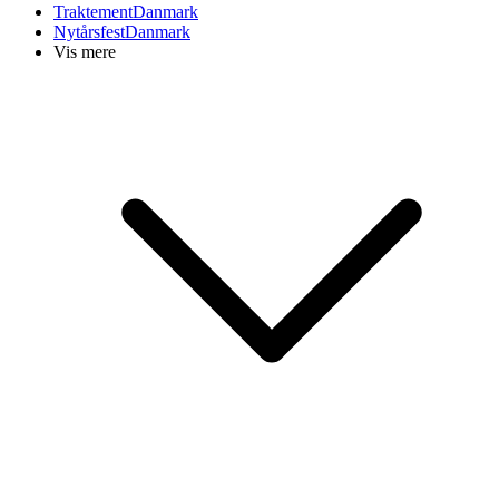
Traktement
Danmark
Nytårsfest
Danmark
Vis mere