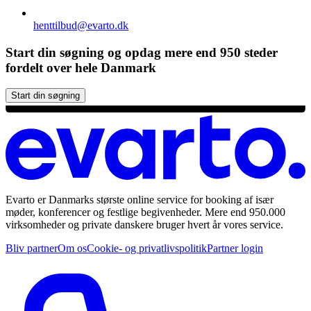
henttilbud@evarto.dk
Start din søgning og opdag mere end 950 steder
fordelt over hele Danmark
Start din søgning
Evarto er Danmarks største online service for booking af især
møder, konferencer og festlige begivenheder. Mere end 950.000
virksomheder og private danskere bruger hvert år vores service.
Bliv partner
Om os
Cookie- og privatlivspolitik
Partner login