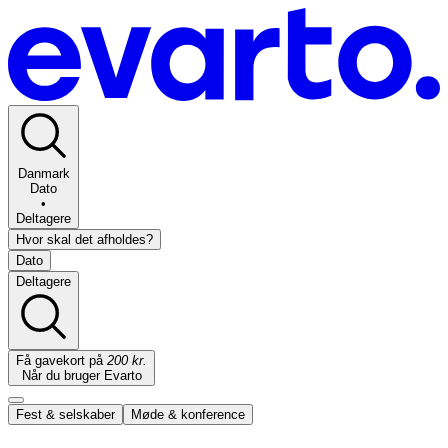
Danmark
Dato
•
Deltagere
Hvor skal det afholdes?
Dato
Deltagere
Få gavekort på
200 kr.
Når du bruger Evarto
Fest & selskaber
Møde & konference