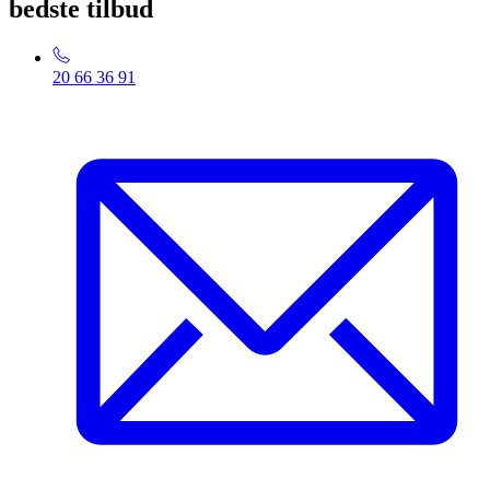
bedste tilbud
20 66 36 91