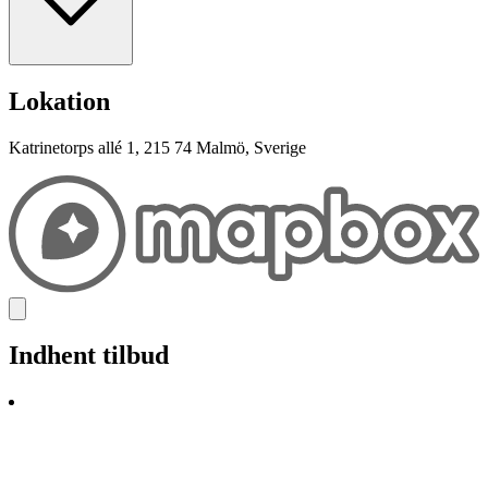
Lokation
Katrinetorps allé 1, 215 74 Malmö, Sverige
Indhent tilbud