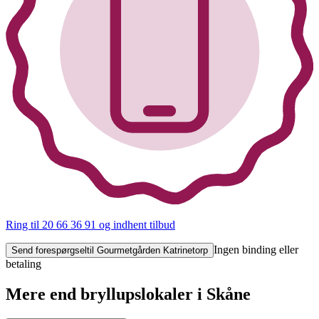
Ring til 20 66 36 91
og indhent tilbud
Ingen binding eller
Send forespørgsel
til Gourmetgården Katrinetorp
betaling
Mere end bryllupslokaler i Skåne