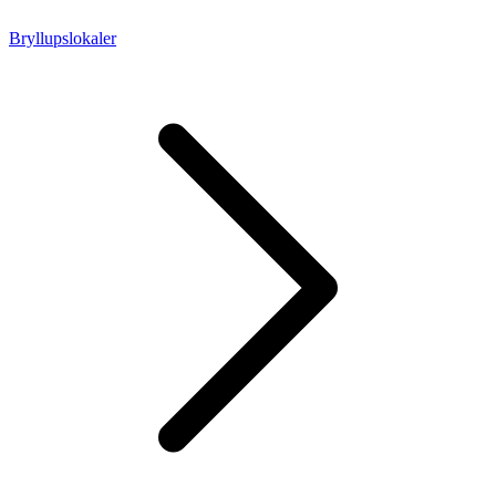
Bryllupslokaler