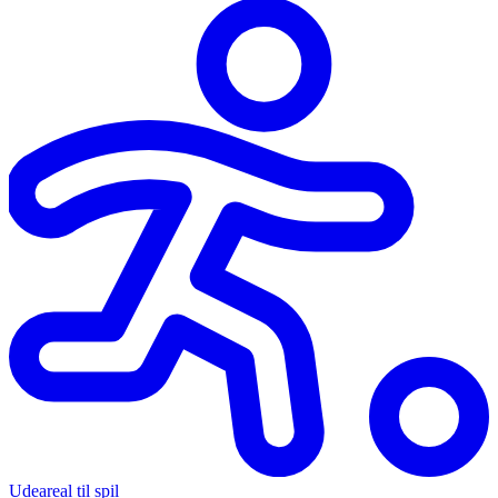
Udeareal til spil