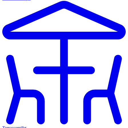
Terrassemiljø