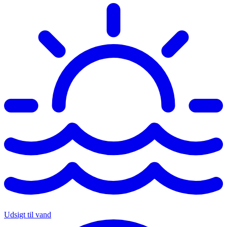
Udsigt til vand