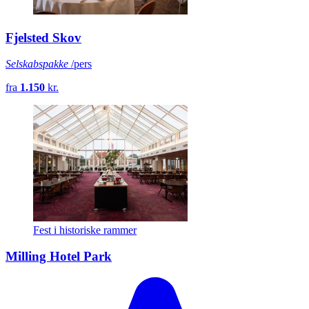
Fjelsted Skov
Selskabspakke
/pers
fra
1.150
kr.
Fest i historiske rammer
Milling Hotel Park