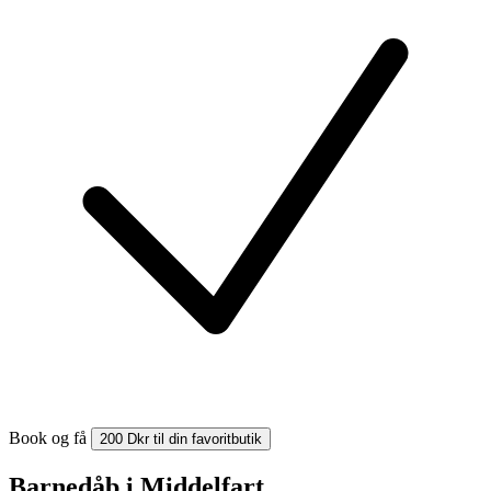
Book og få
200 Dkr til din favoritbutik
Barnedåb i Middelfart