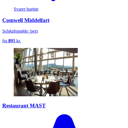
Svarer hurtigt
Comwell Middelfart
Selskabspakke
/pers
fra
895
kr.
Restaurant MAST