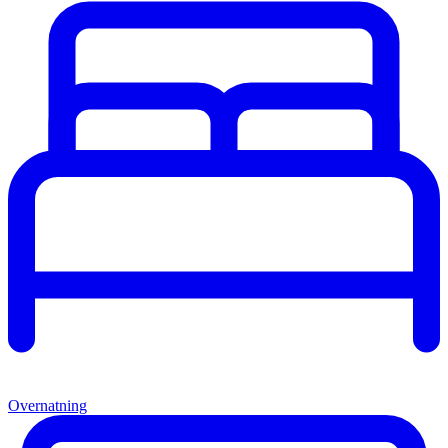
Overnatning