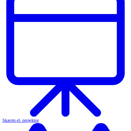
Skærm el. projektor