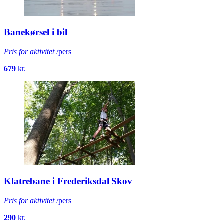
Banekørsel i bil
Pris for aktivitet
/pers
679
kr.
Klatrebane i Frederiksdal Skov
Pris for aktivitet
/pers
290
kr.