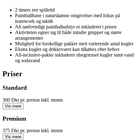
2 timers ren spilletid
Paintballbane i naturskønne omgivelser med fokus på
teamwork og taktik
Alt nødvendigt paintballudstyr er inkluderet i prisen
Aktiviteten egner sig til både mindre grupper og større
arrangementer
Mulighed for forskellige pakker med varierende antal kugler
Ekstra kugler og drikkevarer kan tilkøbes efter behov
All-inclusive-pakke inkluderer ubegrænset kugler samt vand
og sodavand
Priser
Standard
300 Dkr
pr. person inkl. moms
Vis mere
Premium
375 Dkr
pr. person inkl. moms
Vis mere