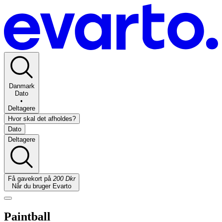
Danmark
Dato
•
Deltagere
Hvor skal det afholdes?
Dato
Deltagere
Få gavekort på
200 Dkr
Når du bruger Evarto
Paintball