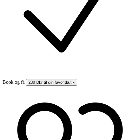
Book og få
200 Dkr til din favoritbutik