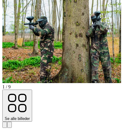
1 / 9
Se alle billeder