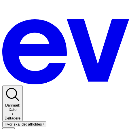
Danmark
Dato
•
Deltagere
Hvor skal det afholdes?