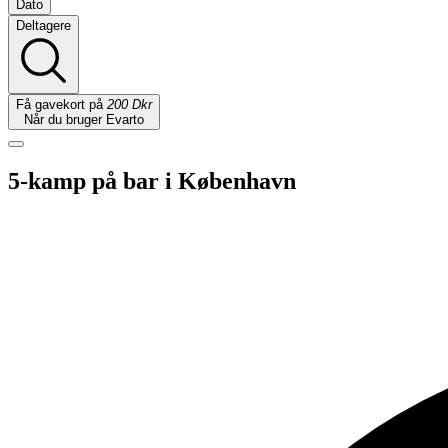
Dato
Deltagere
Få gavekort på
200 Dkr
Når du bruger Evarto
5-kamp på bar i København