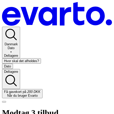
Danmark
Dato
•
Deltagere
Hvor skal det afholdes?
Dato
Deltagere
Få gavekort på
200 DKK
Når du bruger Evarto
Modtag 3 tilbud