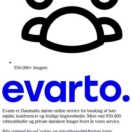
950.000+ brugere
Evarto er Danmarks største online service for booking af især
møder, konferencer og festlige begivenheder. Mere end 950.000
virksomheder og private danskere bruger hvert år vores service.
Bliv partner
Om os
Cookie- og privatlivspolitik
Partner login