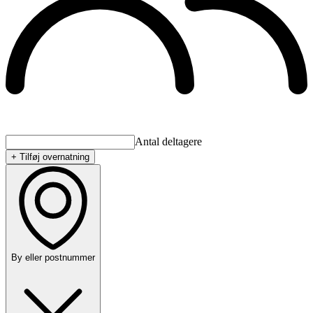
Antal deltagere
+ Tilføj overnatning
By eller postnummer