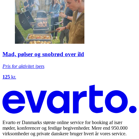
Vandre Hven rundt
Kontakt for pris