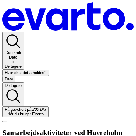
Danmark
Dato
•
Deltagere
Hvor skal det afholdes?
Dato
Deltagere
Få gavekort på
200 Dkr
Når du bruger Evarto
Samarbejdsaktiviteter ved Havreholm