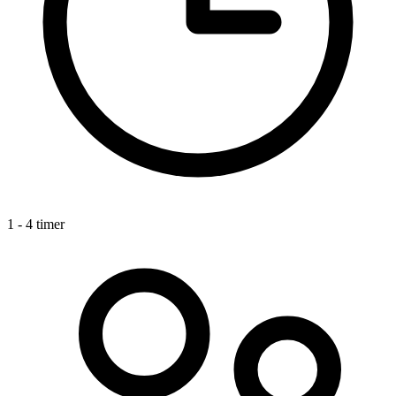
Samarbejdsaktiviteter ved Havreholm
Slot