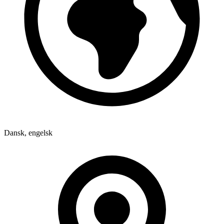
Min. 6 gæster