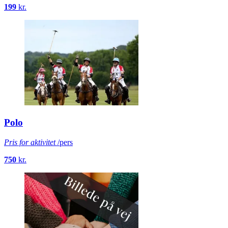
4,5
Pris for aktivitet
/pers
199
kr.