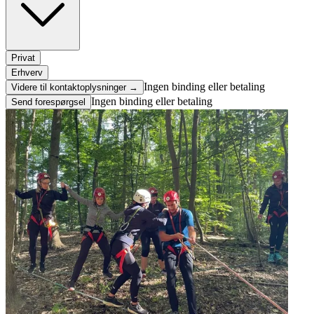
Privat
Erhverv
Ingen binding eller betaling
Videre til kontaktoplysninger →
Ingen binding eller betaling
Send forespørgsel