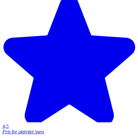
Mystery hunt på Kronborg Slot