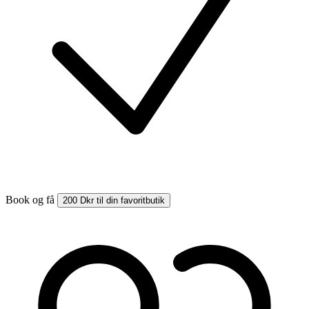
Book og få
200 Dkr til din favoritbutik