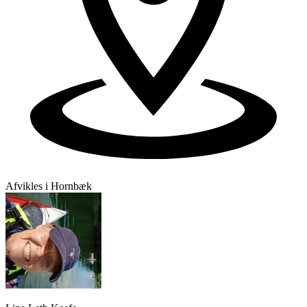
Dansk, engelsk