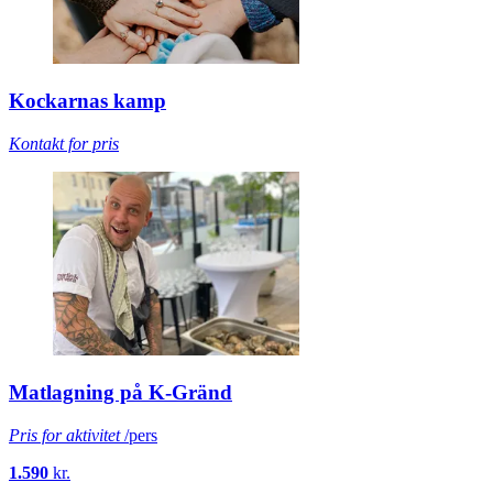
Polo
Pris for aktivitet
/pers
750
kr.
Kockarnas kamp
Kontakt for pris