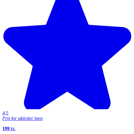
4,5
Pris for aktivitet
/pers
199
kr.