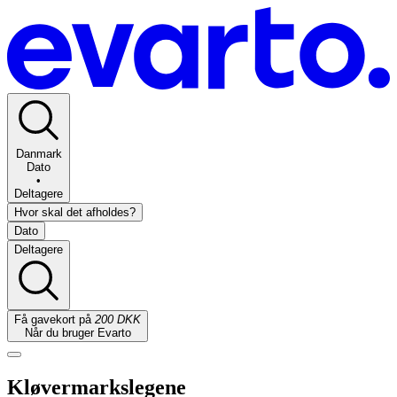
Danmark
Dato
•
Deltagere
Hvor skal det afholdes?
Dato
Deltagere
Få gavekort på
200 DKK
Når du bruger Evarto
Kløvermarkslegene