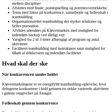
mellem discipliner
Afsluttes med finale, pointoptælling og præmieoverrækkelse
Tema med fokus på konkurrence, samarbejde og fællesskab i
teambuilding
Organisationsrettet teambuilding der styrker relationer og
fælles præstation
Afvikles udendørs på Kløvermarken med mulighed for
indendørs backup ved dårligt vejr
Varighed fra 2 til 3 timer afhængigt af program og antal
aktiviteter
Faciliteret teambuilding med instruktører samt mulighed for
tilkøb af drikkevarer og indendørs faciliteter
Hvad skal der ske
Når konkurrencen samler holdet
Kløvermarkslegene er en energifyldt teambuilding-oplevelse, hvor
deltagerne konkurrerer i hold gennem en række varierede aktiviteter
i grønne omgivelser på Amager.
Fællesskab gennem konkurrence