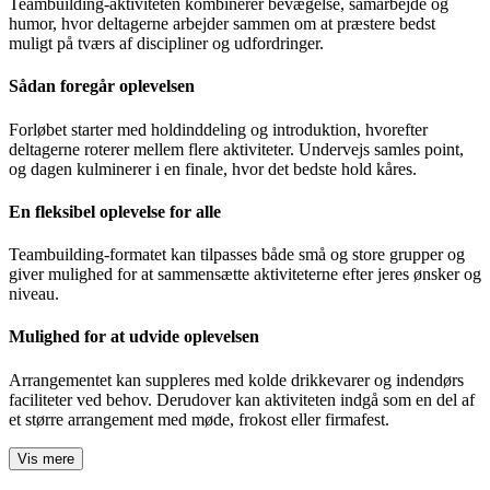
Teambuilding-aktiviteten kombinerer bevægelse, samarbejde og
humor, hvor deltagerne arbejder sammen om at præstere bedst
muligt på tværs af discipliner og udfordringer.
Sådan foregår oplevelsen
Forløbet starter med holdinddeling og introduktion, hvorefter
deltagerne roterer mellem flere aktiviteter. Undervejs samles point,
og dagen kulminerer i en finale, hvor det bedste hold kåres.
En fleksibel oplevelse for alle
Teambuilding-formatet kan tilpasses både små og store grupper og
giver mulighed for at sammensætte aktiviteterne efter jeres ønsker og
niveau.
Mulighed for at udvide oplevelsen
Arrangementet kan suppleres med kolde drikkevarer og indendørs
faciliteter ved behov. Derudover kan aktiviteten indgå som en del af
et større arrangement med møde, frokost eller firmafest.
Vis mere