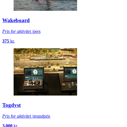
Wakeboard
Pris for aktivitet
/pers
375
kr.
Togdyst
Pris for aktivitet
/grundpris
3.000
kr.