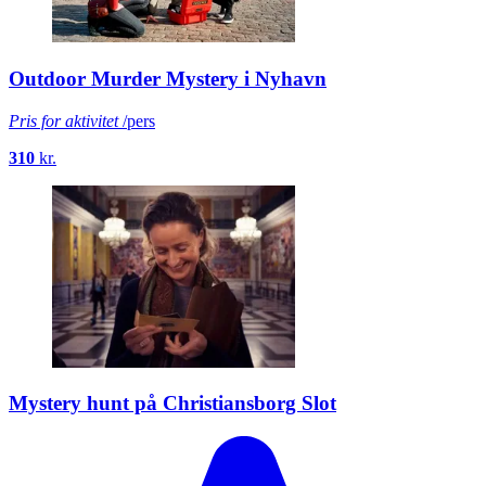
Outdoor Murder Mystery i Nyhavn
Pris for aktivitet
/pers
310
kr.
Mystery hunt på Christiansborg Slot