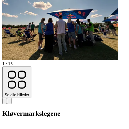
1 / 15
Se alle billeder
Kløvermarkslegene