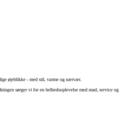
ige øjeblikke - med stil, varme og nærvær.
ledningen sørger vi for en helhedsoplevelse med mad, service og