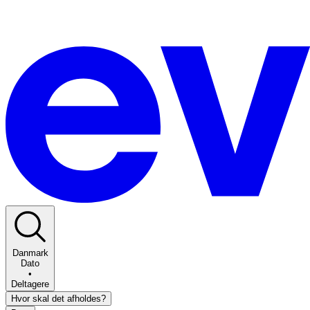
Danmark
Dato
•
Deltagere
Hvor skal det afholdes?