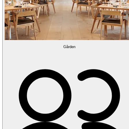
Gården