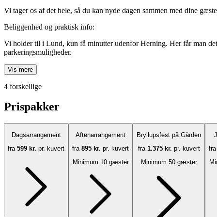
Vi tager os af det hele, så du kan nyde dagen sammen med dine gæste
Beliggenhed og praktisk info:
Vi holder til i Lund, kun få minutter udenfor Herning. Her får man de
parkeringsmuligheder.
Vis mere
4 forskellige
Prispakker
Dagsarrangement
Aftenarrangement
Bryllupsfest på Gården
J
fra
599 kr.
pr. kuvert
fra
895 kr.
pr. kuvert
fra
1.375 kr.
pr. kuvert
fr
Minimum 10 gæster
Minimum 50 gæster
Mi