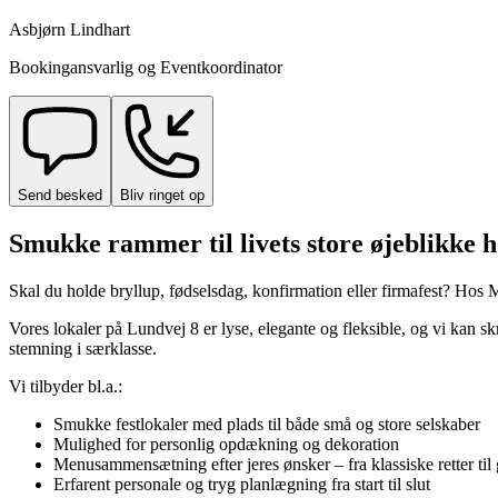
Asbjørn Lindhart
Bookingansvarlig og Eventkoordinator
Send besked
Bliv ringet op
Smukke rammer til livets store øjeblikke
Skal du holde bryllup, fødselsdag, konfirmation eller firmafest? Ho
Vores lokaler på Lundvej 8 er lyse, elegante og fleksible, og vi kan 
stemning i særklasse.
Vi tilbyder bl.a.:
Smukke festlokaler med plads til både små og store selskaber
Mulighed for personlig opdækning og dekoration
Menusammensætning efter jeres ønsker – fra klassiske retter ti
Erfarent personale og tryg planlægning fra start til slut