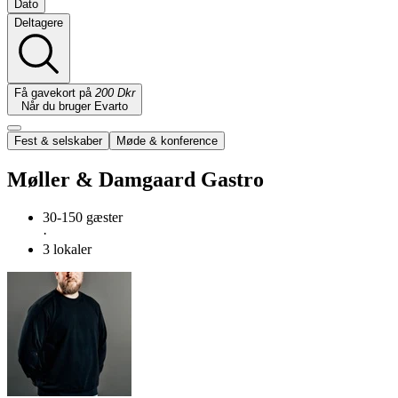
Dato
Deltagere
Få gavekort på
200 Dkr
Når du bruger Evarto
Fest & selskaber
Møde & konference
Møller & Damgaard Gastro
30-150 gæster
·
3 lokaler