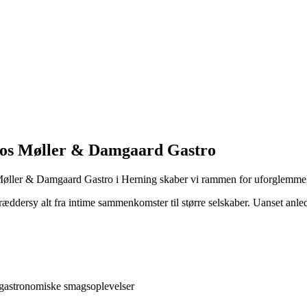
 hos Møller & Damgaard Gastro
s Møller & Damgaard Gastro i Herning skaber vi rammen for uforglemmel
skræddersy alt fra intime sammenkomster til større selskaber. Uanset an
l gastronomiske smagsoplevelser