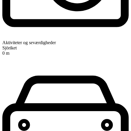
Aktiviteter og seværdigheder
Sjöriket
0 m