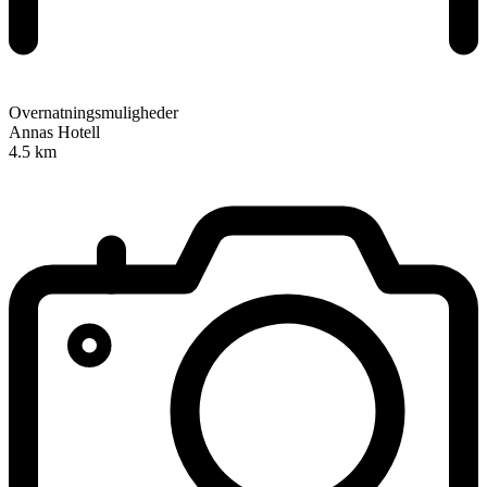
Overnatningsmuligheder
Annas Hotell
4.5 km