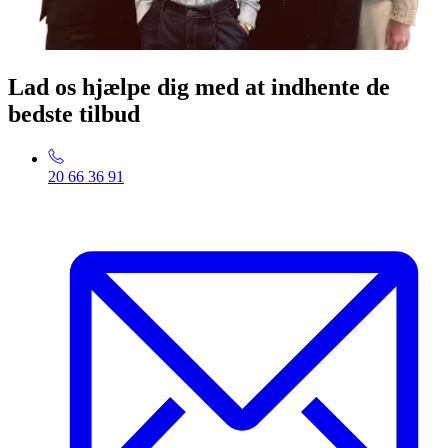
Lad os hjælpe dig med at indhente de
bedste tilbud
20 66 36 91