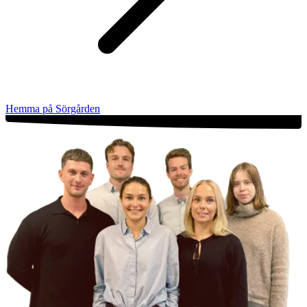
Hemma på Sörgården