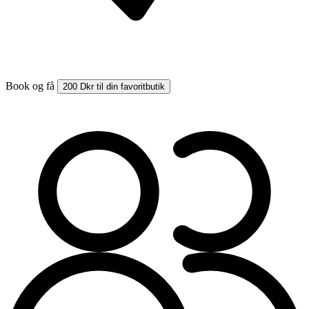
Book og få
200 Dkr til din favoritbutik