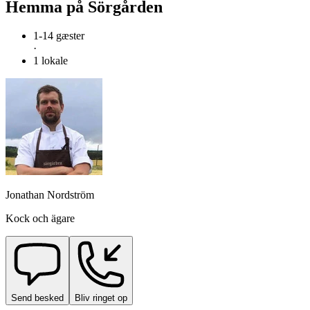
Hemma på Sörgården
1-14 gæster
·
1 lokale
Jonathan Nordström
Kock och ägare
Send besked
Bliv ringet op