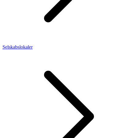
Selskabslokaler