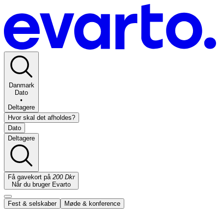
Danmark
Dato
•
Deltagere
Hvor skal det afholdes?
Dato
Deltagere
Få gavekort på
200 Dkr
Når du bruger Evarto
Fest & selskaber
Møde & konference