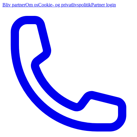
Bliv partner
Om os
Cookie- og privatlivspolitik
Partner login